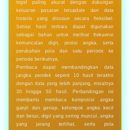
togel paling akurat dengan dukungan
keluaran pasaran terupdate dan data
historis yang disusun secara fleksibel.
Setiap hasil terbaru dapat digunakan
sebagai bahan untuk melihat frekuensi
kemunculan digit, posisi angka, serta
perubahan pola dari satu periode ke
periode berikutnya.
Pembaca dapat membandingkan data
jangka pendek seperti 10 hasil terakhir
dengan data yang lebih panjang, misalnya
30 hingga 50 hasil. Perbandingan ini
membantu membaca komposisi angka
ganjil dan genap, kelompok angka kecil
dan besar, digit yang sering muncul, angka
yang jarang terlihat, serta pola