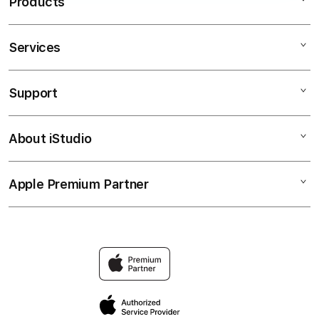
Products
Services
Mac
iPad
Support
AppleCare+
iPhone
Corporate
Watch
About iStudio
My Account
CUAN
Music
Collection & Delivery
Elush Service Provider
TOTO MACAU
Apple Premium Partner
About Us
Returns & Exchanges
Financing Options
GACOR
Find an iStudio near you
Contact Us
Trade-in
MWTOTO
Why Shop at iStudio
FAQ
Traveller’s Reservation
Elush Corporate Website
Privacy Policy
Site Terms of Use