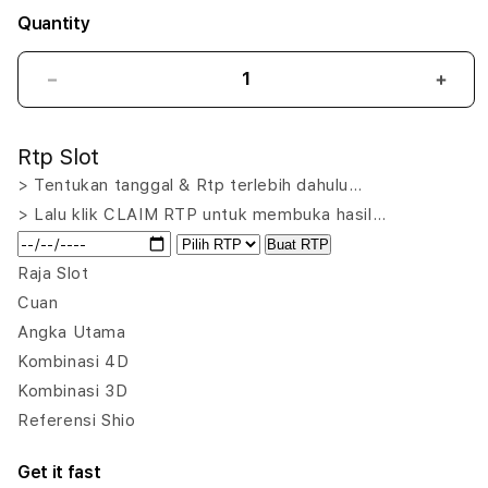
Quantity
Decrease
Incr
quantity
quant
for
for
Rtp Slot
MWTOTO
MWT
⚔️
⚔️
> Tentukan tanggal & Rtp terlebih dahulu…
Prediksi
Predi
> Lalu klik CLAIM RTP untuk membuka hasil…
Togel
Toge
Buat RTP
Paling
Palin
akurat
akura
Raja Slot
dan
dan
Cuan
keluaran
kelu
Angka Utama
pasaran
pasa
Kombinasi 4D
terupdate
teru
yang
yang
Kombinasi 3D
terdata
terda
Referensi Shio
secara
seca
flesikbel
flesi
Get it fast