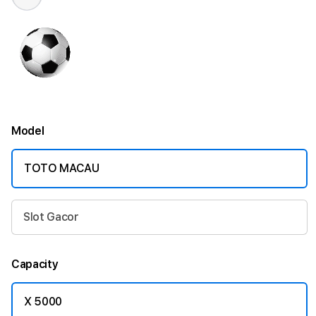
Model
TOTO MACAU
Slot Gacor
Capacity
X 5000