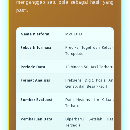
menganggap satu pola sebagai hasil yang
pasti.
Nama Platform
MWTOTO
Fokus Informasi
Prediksi Togel dan Keluaran Pasa
Terupdate
Periode Data
10 hingga 50 Hasil Terbaru
Format Analisis
Frekuensi Digit, Posisi Angka, Ganj
Genap, dan Besar-Kecil
Sumber Evaluasi
Data Historis dan Keluaran Pasa
Terbaru
Pembaruan Data
Diperbarui Setelah Hasil Terb
Tersedia